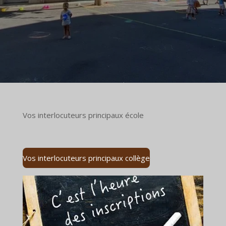
Vos interlocuteurs principaux école
Vos interlocuteurs principaux collège