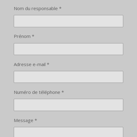
Nom du responsable *
Prénom *
Adresse e-mail *
Numéro de téléphone *
Message *