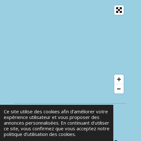
o
o
k
Ce site utilise des cookies afin d’améliorer votre
expérience utilisateur et vous proposer des
Localisation
annonces personnalisées. En continuant d'utiliser
ce site, vous confirmez que vous acceptez notre
Collège Sainte Madeleine
politique d’utilisation des cookies.