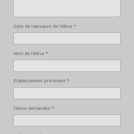
Date de naissance de l'élève *
Nom de l'élève *
Etablissement précédent *
Classe demandée *